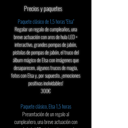
Precios y paquetes
Paquete clásico de 1,5 horas "Elsa"
Regalar un regalo de cumpleaños, una
breve actuación con aros de hula LED +
interactivo, grandes pompas de jabón,
pistolas de pompas de jabón, el truco del
álbum mágico de Elsa con imágenes que
desaparecen, algunos trucos de magia,
fotos con Elsa y, por supuesto, ¡emociones
positivas inolvidables!
300€
Paquete clásico, Elsa 1,5 horas
Presentación de un regalo al
cumpleañero, una breve actuación con