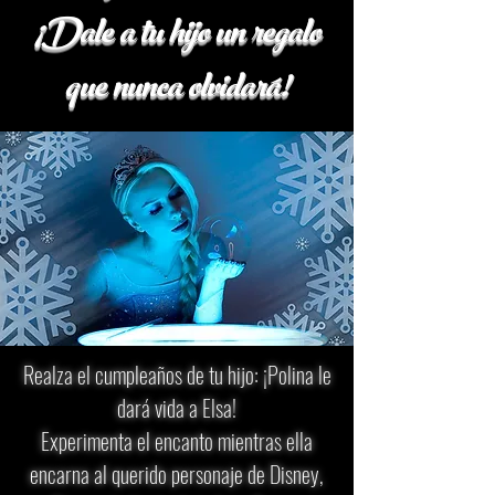
¡Dale a tu hijo un regalo
que nunca olvidará!
Realza el cumpleaños de tu hijo: ¡Polina le
dará vida a Elsa!
Experimenta el encanto mientras ella
encarna al querido personaje de Disney,